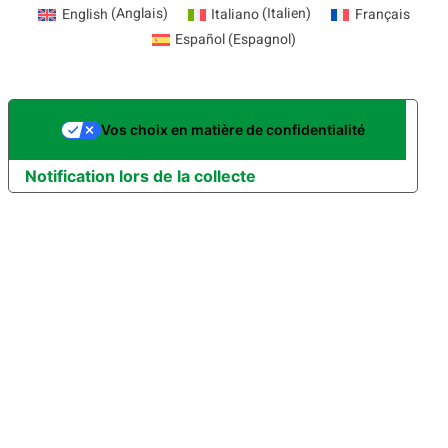
English
(
Anglais
)
Italiano
(
Italien
)
Français
Español
(
Espagnol
)
Vos choix en matière de confidentialité
Notification lors de la collecte