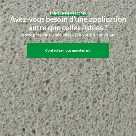
INFORMATIONS
Avez-vous besoin d’une application
autre que celles listées ?
Notre personnel spécialisé est à votre disposition
Contactez-nous maintenant