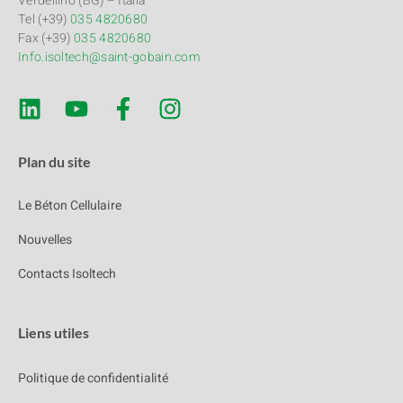
Verdellino (BG) – Italia
Tel (+39)
035 4820680
Fax (+39)
035 4820680
Info.isoltech@saint-gobain.com
Plan du site
Le Béton Cellulaire
Nouvelles
Contacts Isoltech
Liens utiles
Politique de confidentialité