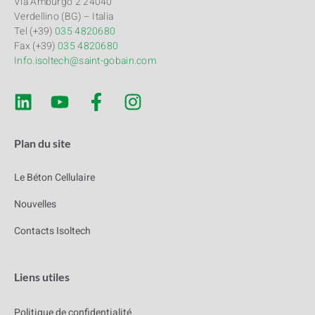
Via Amburgo 2 24040
Verdellino (BG) – Italia
Tel (+39)
035 4820680
Fax (+39)
035 4820680
Info.isoltech@saint-gobain.com
Plan du site
Le Béton Cellulaire
Nouvelles
Contacts Isoltech
Liens utiles
Politique de confidentialité