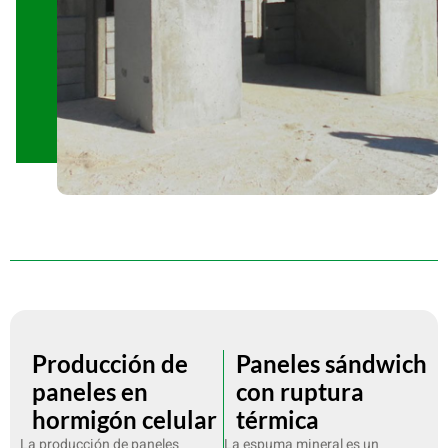
Producción de
Paneles sándwich
paneles en
con ruptura
hormigón celular
térmica
La producción de paneles
La espuma mineral es un