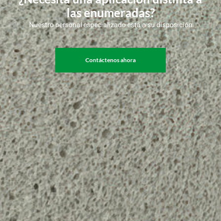
las enumeradas?
Nuestro personal especializado está a su disposición
Contáctenos ahora