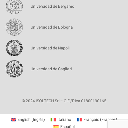
Universidad de Bergamo
Universidad de Bologna
Universidad de Napoli
Universidad de Cagliari
© 2024 ISOLTECH Srl – C.F./P.Iva 01800190165
English
(
Inglés
)
Italiano
Français
(
Francés
)
Español