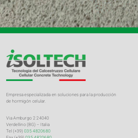
Empresa especializada en soluciones para la producción
de hormigón celular.
Via Amburgo 2 24040
Verdellino (BG) – Italia
Tel (+39)
035 4820680
Fax (+39)
035 4820680