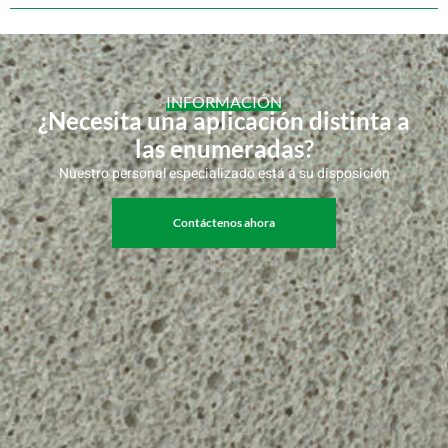
INFORMACIÓN
¿Necesita una aplicación distinta a
las enumeradas?
Nuestro personal especializado está a su disposición
Contáctenos ahora