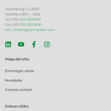
Via Amburgo 2 24040
Verdellino (BG) – Italia
Tel (+39)
035 4820680
Fax (+39)
035 4820680
Info.isoltech@saint-gobain.com
Mapa del sitio
El hormigón celular
Novedades
Contacto Isoltech
Enlaces útiles