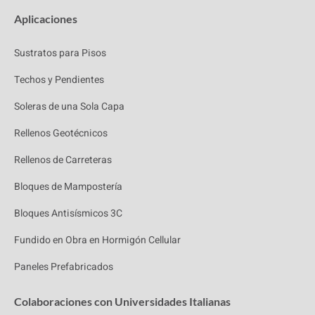
Aplicaciones
Sustratos para Pisos
Techos y Pendientes
Soleras de una Sola Capa
Rellenos Geotécnicos
Rellenos de Carreteras
Bloques de Mampostería
Bloques Antisísmicos 3C
Fundido en Obra en Hormigón Cellular
Paneles Prefabricados
Colaboraciones con Universidades Italianas