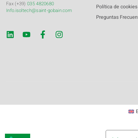
Fax (+39)
035 4820680
Política de cookies
Info.isoltech@saint-gobain.com
Preguntas Frecuen