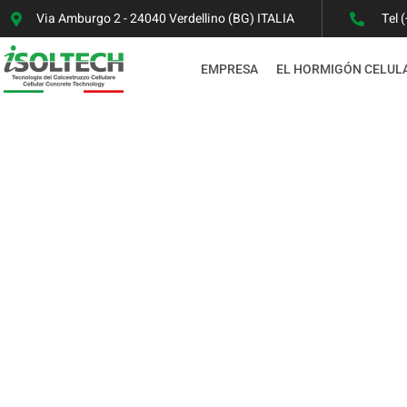
Via Amburgo 2 - 24040 Verdellino (BG) ITALIA
Tel 
EMPRESA
EL HORMIGÓN CELUL