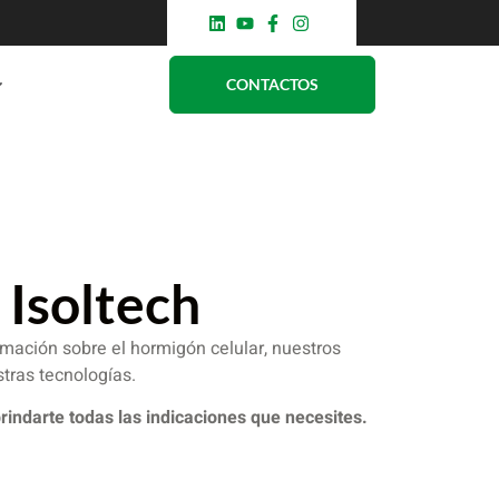
CONTACTOS
 Isoltech
mación sobre el hormigón celular, nuestros
stras tecnologías.
indarte todas las indicaciones que necesites.