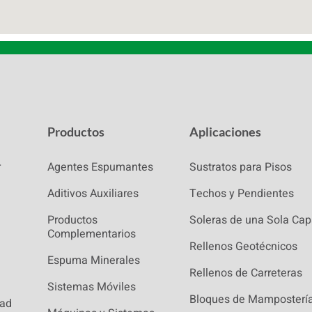
Productos
Aplicaciones
r
Agentes Espumantes
Sustratos para Pisos
Aditivos Auxiliares
Techos y Pendientes
Productos
Soleras de una Sola Ca
Complementarios
Rellenos Geotécnicos
Espuma Minerales
Rellenos de Carreteras
Sistemas Móviles
Bloques de Mamposterí
dad