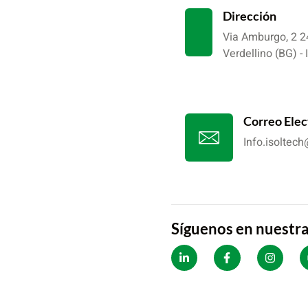
Dirección
Via Amburgo, 2 
Verdellino (BG) - I
Correo Elec
Info.isoltec
Síguenos en nuestra