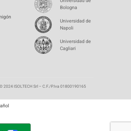
Universidad de
Bologna
migón
Universidad de
Napoli
Universidad de
Cagliari
© 2024 ISOLTECH Srl – C.F./P.Iva 01800190165
añol