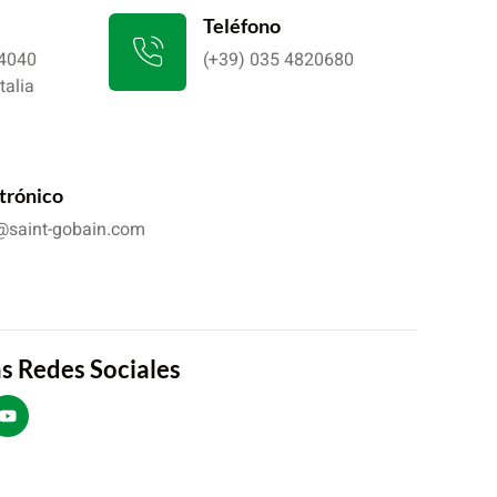
Teléfono
24040
(+39) 035 4820680
talia
trónico
h@saint-gobain.com
s Redes Sociales