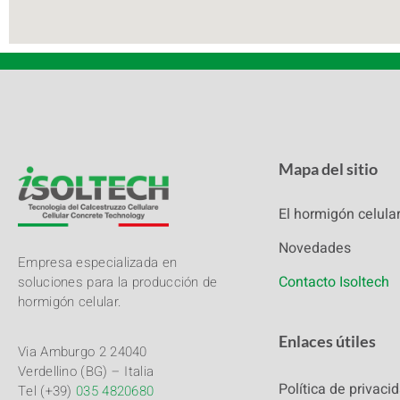
Mapa del sitio
El hormigón celula
Novedades
Empresa especializada en
Contacto Isoltech
soluciones para la producción de
hormigón celular.
Enlaces útiles
Via Amburgo 2 24040
Verdellino (BG) – Italia
Política de privaci
Tel (+39)
035 4820680