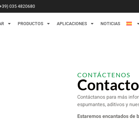
(+39) 035 4820680
AR
PRODUCTOS
APLICACIONES
NOTICIAS
CONTÁCTENOS
Contacto
Contáctanos para más infor
espumantes, aditivos y nue
Estaremos encantados de br