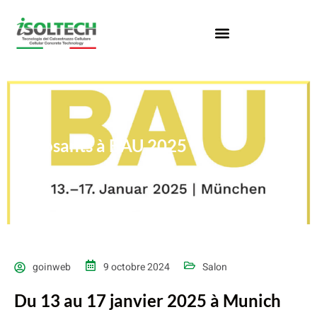
Exposants à BAU 2025
goinweb
9 octobre 2024
Salon
Du 13 au 17 janvier 2025 à Munich