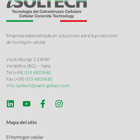
Empresa especializada en soluciones para la producción
de hormigón celular.
Via Amburgo 2 24040
Verdellino (BG) – Italia
Tel (+39)
035 4820680
Fax (+39)
035 4820680
Info.isoltech@saint-gobain.com
Mapa del sitio
El hormigón celular