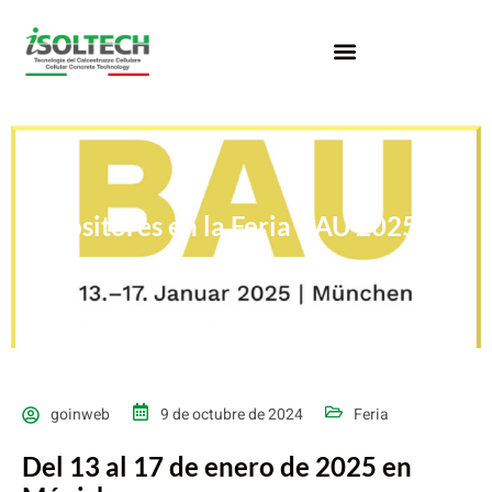
Expositores en la Feria BAU 2025
goinweb
9 de octubre de 2024
Feria
Del 13 al 17 de enero de 2025 en