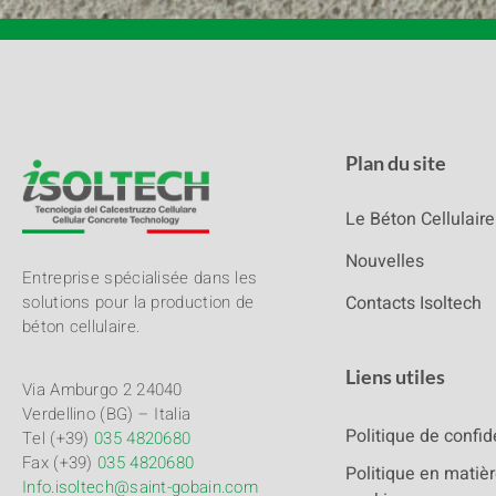
Plan du site
Le Béton Cellulaire
Nouvelles
Entreprise spécialisée dans les
Contacts Isoltech
solutions pour la production de
béton cellulaire.
Liens utiles
Via Amburgo 2 24040
Verdellino (BG) – Italia
Politique de confid
Tel (+39)
035 4820680
Fax (+39)
035 4820680
Politique en matiè
Info.isoltech@saint-gobain.com