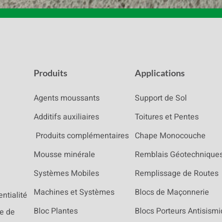
Produits
Applications
Agents moussants
Support de Sol
Additifs auxiliaires
Toitures et Pentes
Produits complémentaires
Chape Monocouche
Mousse minérale
Remblais Géotechnique
Systèmes Mobiles
Remplissage de Routes
Machines et Systèmes
Blocs de Maçonnerie
entialité
Bloc Plantes
Blocs Porteurs Antisism
re de