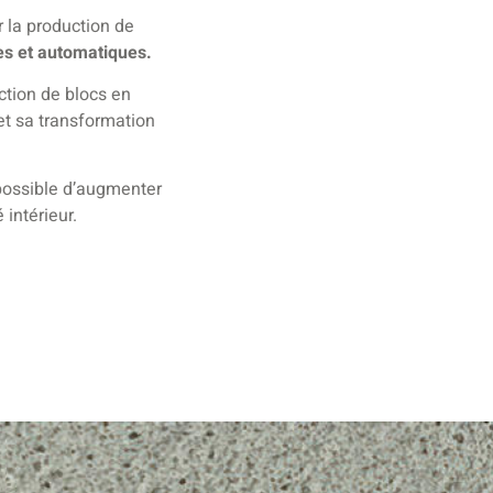
 la production de
s et automatiques.
ction de blocs en
 et sa transformation
possible d’augmenter
intérieur.