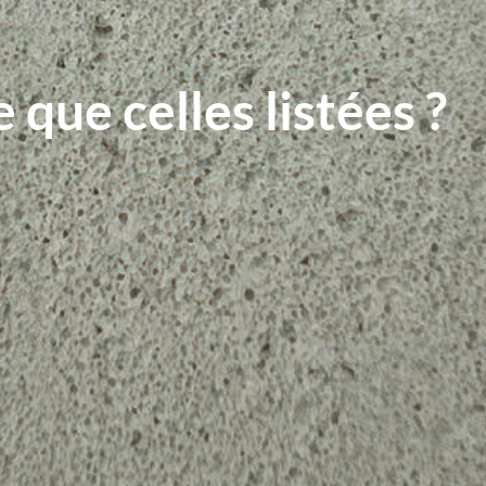
que celles listées ?