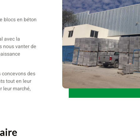
e blocs en béton
l avec la
ns nous vanter de
naissance
us concevons des
s tout en leur
r leur marché,
aire