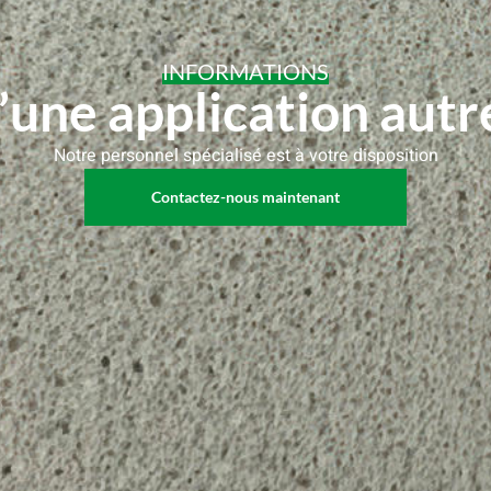
INFORMATIONS
une application autre 
Notre personnel spécialisé est à votre disposition
Contactez-nous maintenant