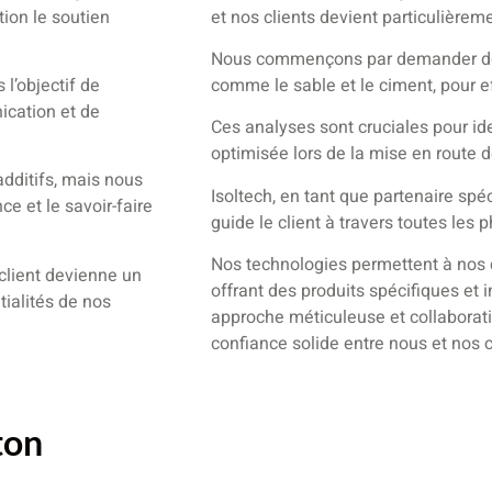
tion le soutien
et nos clients devient particulièreme
Nous commençons par demander de p
l’objectif de
comme le sable et le ciment, pour e
ication et de
Ces analyses sont cruciales pour ide
optimisée lors de la mise en route de
dditifs, mais nous
Isoltech, en tant que partenaire spéc
ce et le savoir-faire
guide le client à travers toutes les 
Nos technologies permettent à nos 
client devienne un
offrant des produits spécifiques et
tialités de nos
approche méticuleuse et collaborativ
confiance solide entre nous et nos c
ton