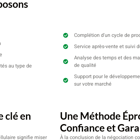
oposons
Complétion d'un cycle de pro
n
Service après-vente et suivi 
e
Analyse des temps et des mat
de qualité
ptés au type de
Support pour le développeme
sur votre marché
e clé en
Une Méthode Épro
Confiance et Gara
lulaire signifie miser
À la conclusion de la négociation c