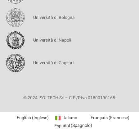
Università di Bologna
Università di Napoli
Università di Cagliari
© 2024 ISOLTECH Srl – C.F./P.Iva 01800190165
English
(
Inglese
)
Italiano
Français
(
Francese
)
Español
(
Spagnolo
)