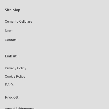
Site Map
Cemento Cellulare
News
Contatti
Link utili
Privacy Policy
Cookie Policy
F.A.Q.
Prodotti
Agenti Schiumogeni