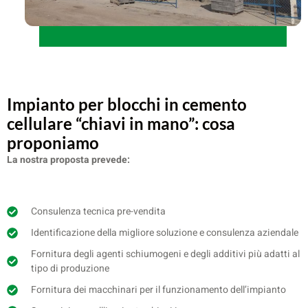
Impianto per blocchi in cemento
cellulare “chiavi in mano”: cosa
proponiamo
La nostra proposta prevede:
Consulenza tecnica pre-vendita
Identificazione della migliore soluzione e consulenza aziendale
Fornitura degli agenti schiumogeni e degli additivi più adatti al
tipo di produzione
Fornitura dei macchinari per il funzionamento dell’impianto