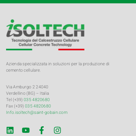
Azienda specializzata in soluzioni per la produzione di
cemento cellulare.
Via Amburgo 2 24040
Verdellino (BG) – Italia
Tel (+39)
035 4820680
Fax (+39)
035 4820680
Info.isoltech@saint-gobain.com