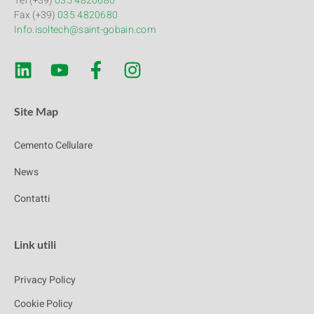
Tel (+39)
035 4820680
Fax (+39)
035 4820680
Info.isoltech@saint-gobain.com
Site Map
Cemento Cellulare
News
Contatti
Link utili
Privacy Policy
Cookie Policy