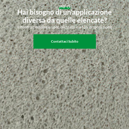
INFO
Hai bisogno di un’applicazione
diversa da quelle elencate?
Il nostro personale specializzato è a tua disposizione
Contattaci Subito