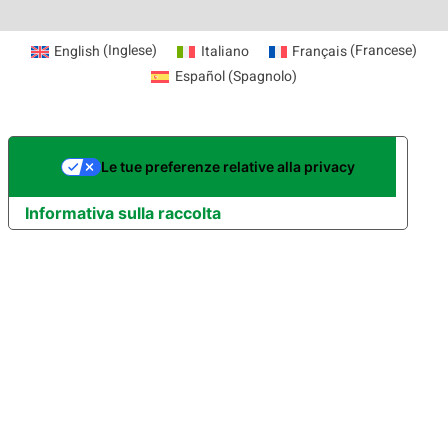
English
(
Inglese
)
Italiano
Français
(
Francese
)
Español
(
Spagnolo
)
Le tue preferenze relative alla privacy
Informativa sulla raccolta