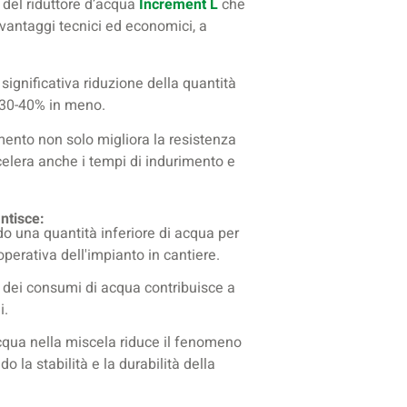
 del riduttore d’acqua
Increment L
che
vantaggi tecnici ed economici, a
ignificativa riduzione della quantità
l 30-40% in meno.
nto non solo migliora la resistenza
elera anche i tempi di indurimento e
ntisce:
do una quantità inferiore di acqua per
operativa dell'impianto in cantiere.
e dei consumi di acqua contribuisce a
i.
 acqua nella miscela riduce il fenomeno
do la stabilità e la durabilità della