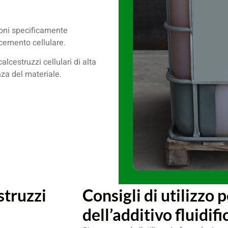
ioni specificamente
 cemento cellulare.
lcestruzzi cellulari di alta
nza del materiale.
struzzi
Consigli di utilizzo 
dell’additivo fluidif