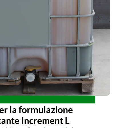
per la formulazione
icante Increment L