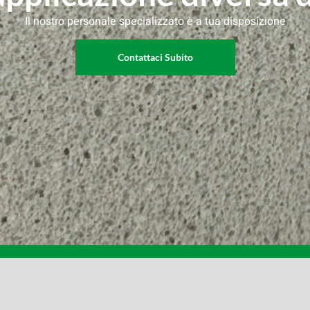
Il nostro personale specializzato è a tua disposizione
Contattaci Subito