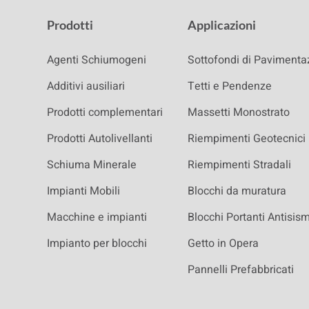
Prodotti
Applicazioni
Agenti Schiumogeni
Sottofondi di Pavimenta
Additivi ausiliari
Tetti e Pendenze
Prodotti complementari
Massetti Monostrato
Prodotti Autolivellanti
Riempimenti Geotecnici
Schiuma Minerale
Riempimenti Stradali
Impianti Mobili
Blocchi da muratura
Macchine e impianti
Blocchi Portanti Antisism
Impianto per blocchi
Getto in Opera
Pannelli Prefabbricati