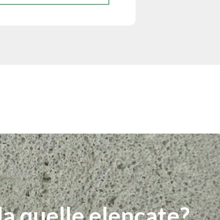
da quelle elencate?