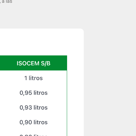
 a las