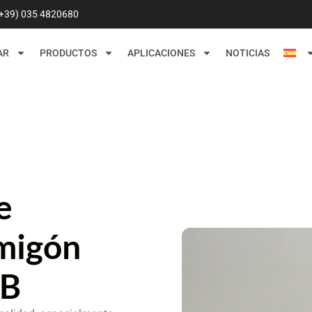
(+39) 035 4820680
AR
PRODUCTOS
APLICACIONES
NOTICIAS
e
rmigón
/B