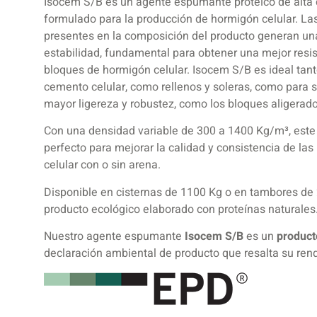
Isocem S/B es un agente espumante proteico de alta 
formulado para la producción de hormigón celular. Las
presentes en la composición del producto generan un
estabilidad, fundamental para obtener una mejor resi
bloques de hormigón celular. Isocem S/B es ideal tan
cemento celular, como rellenos y soleras, como para 
mayor ligereza y robustez, como los bloques aligerad
Con una densidad variable de 300 a 1400 Kg/m³, est
perfecto para mejorar la calidad y consistencia de l
celular con o sin arena.
Disponible en cisternas de 1100 Kg o en tambores de
producto ecológico elaborado con proteínas naturales
Nuestro agente espumante
Isocem S/B
es un
product
declaración ambiental de producto que resalta su ren