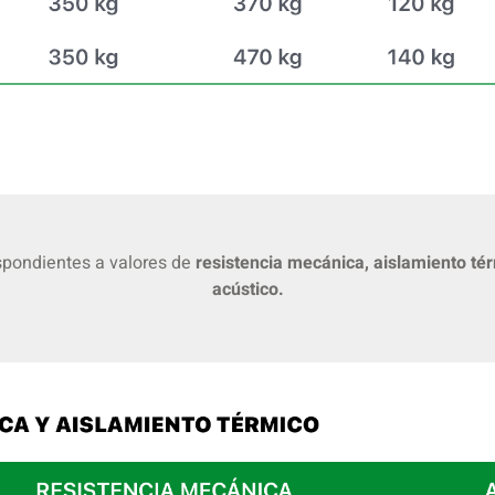
spondientes a valores de
resistencia mecánica, aislamiento té
acústico.