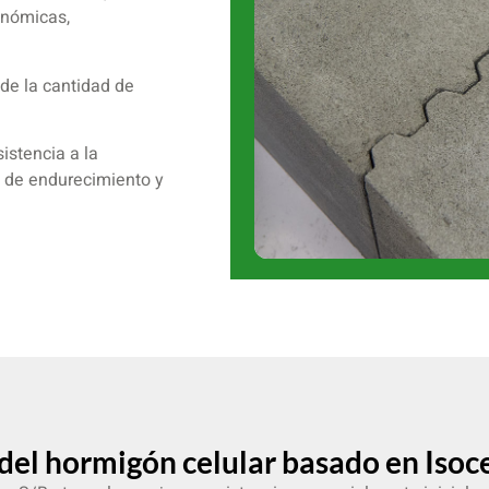
onómicas,
 de la cantidad de
istencia a la
s de endurecimiento y
 del hormigón celular basado en Iso