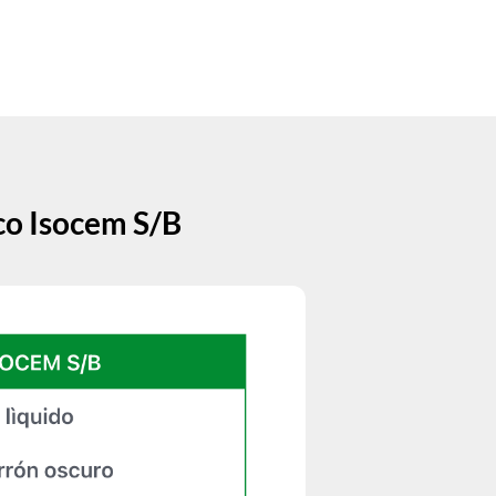
co Isocem S/B