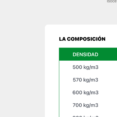
Isoce