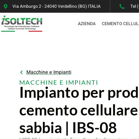
Via Amburgo 2 - 24040 Verdellino (BG) ITALIA
Tel 
AZIENDA
CEMENTO CELLUL
Macchine e Impianti
MACCHINE E IMPIANTI
Impianto per prod
cemento cellulare
sabbia | IBS-08