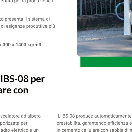
ettato per la produzione di
o presenta il sistema di
di esigenze produttive più
da 300 a 1400 kg/m3.
 IBS-08 per
are con
miscelatore ad albero
L’IBS-08 produce automaticamente c
porizzata per
prestabilita, garantendo efficienza 
uadro elettrico e un
in cemento cellulare con sabbia di 