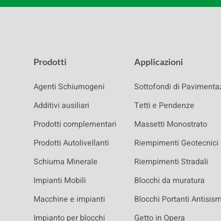
Prodotti
Applicazioni
Agenti Schiumogeni
Sottofondi di Pavimenta
Additivi ausiliari
Tetti e Pendenze
Prodotti complementari
Massetti Monostrato
Prodotti Autolivellanti
Riempimenti Geotecnici
Schiuma Minerale
Riempimenti Stradali
Impianti Mobili
Blocchi da muratura
Macchine e impianti
Blocchi Portanti Antisism
Impianto per blocchi
Getto in Opera