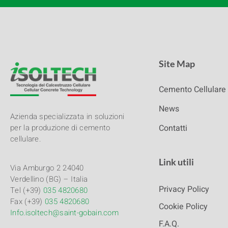
Site Map
Cemento Cellulare
News
Azienda specializzata in soluzioni
Contatti
per la produzione di cemento
cellulare.
Link utili
Via Amburgo 2 24040
Verdellino (BG) – Italia
Privacy Policy
Tel (+39)
035 4820680
Fax (+39)
035 4820680
Cookie Policy
Info.isoltech@saint-gobain.com
F.A.Q.