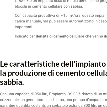
L’IBS-08 è un impianto fisso di media dimensione prog
blocchi in cemento cellulare con sabbia.
Con capacità produttiva di 7-10 m³/ora, questo impiant
carica manuale, ma può essere automatizzato in caso 
importanti.
Indicato per
densità di cemento cellulare che vanno 
Le caratteristiche dell’impianto
la produzione di cemento cellul
sabbia.
Con una capacità di 950 litri, l’impianto IBS-08 è dotato di un 
orizzontale, un generatore di schiuma, una pompa d’acqua tem
garantire quantità costanti, un serbatoio extra da 300 litri, un q