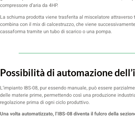
compressore d’aria da 4HP.
La schiuma prodotta viene trasferita al miscelatore attraverso tu
combina con il mix di calcestruzzo, che viene successivamente
cassaforma tramite un tubo di scarico o una pompa.
Possibilità di automazione dell
L’impianto IBS-08, pur essendo manuale, può essere parzialme
delle materie prime, permettendo così una produzione industria
regolazione prima di ogni ciclo produttivo.
Una volta automatizzato, l’IBS-08 diventa il fulcro della sezio