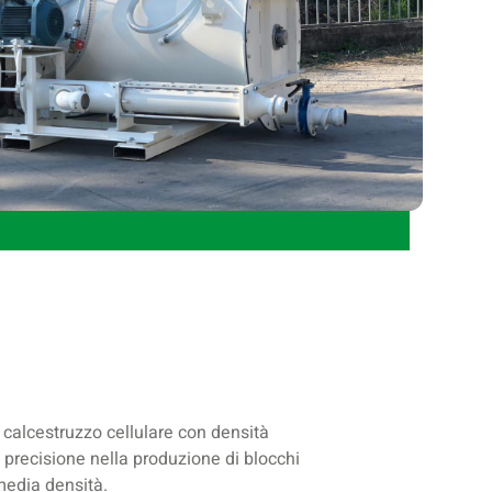
alcestruzzo cellulare con densità
e precisione nella produzione di blocchi
media densità.