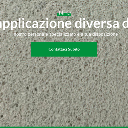
INFO
applicazione diversa 
Il nostro personale specializzato è a tua disposizione
Contattaci Subito