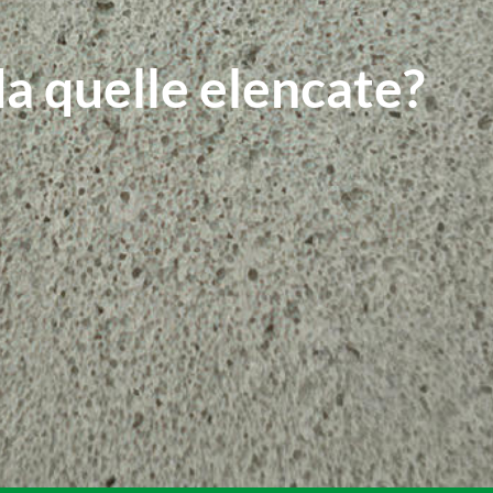
da quelle elencate?