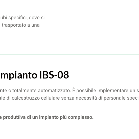
bi specifici, dove si
 trasportato a una
’impianto IBS-08
nte o totalmente automatizzato. È possibile implementare un 
le di calcestruzzo cellulare senza necessità di personale speci
ne produttiva di un impianto più complesso.