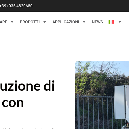
(+39) 035 4820680
ARE
PRODOTTI
APPLICAZIONI
NEWS
uzione di
 con