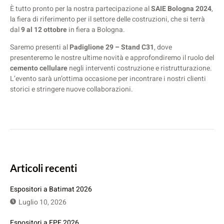
È tutto pronto per la nostra partecipazione al
SAIE Bologna 2024
,
la fiera di riferimento per il settore delle costruzioni, che si terrà
dal
9 al 12 ottobre
in fiera a Bologna.
Saremo presenti al
Padiglione 29 – Stand C31
, dove
presenteremo le nostre ultime novità e approfondiremo il ruolo del
cemento cellulare
negli interventi costruzione e ristrutturazione.
L’evento sarà un’ottima occasione per incontrare i nostri clienti
storici e stringere nuove collaborazioni.
Articoli recenti
Espositori a Batimat 2026
Luglio 10, 2026
Espositori a EPF 2026