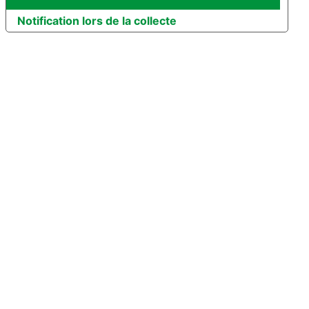
Notification lors de la collecte