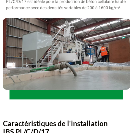
PL/C/D/17 est idéale pour la production de béton cellulaire haute
performance avec des densités variables de 200 à 1600 kg/m³.
Caractéristiques de l'installation
IBS PL/C/D/17