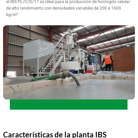
el IBS PL/C/D/17 es ideal para la producción de hormigón celular
de alto rendimiento con densidades variables de 200 a 1600
kg/m³.
Características de la planta IBS