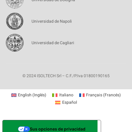
Universidad de Napoli
Universidad de Cagliari
© 2024 ISOLTECH Srl – C.F./P.Iva 01800190165
English
(
Inglés
)
Italiano
Français
(
Francés
)
Español
Sus opciones de privacidad