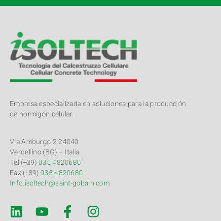
Empresa especializada en soluciones para la producción
de hormigón celular.
Via Amburgo 2 24040
Verdellino (BG) – Italia
Tel (+39)
035 4820680
Fax (+39)
035 4820680
Info.isoltech@saint-gobain.com