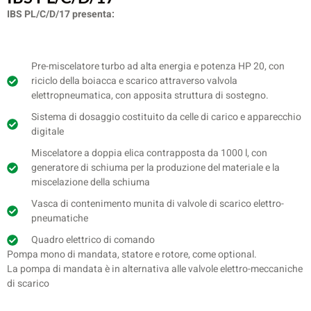
IBS PL/C/D/17 presenta:
Pre-miscelatore turbo ad alta energia e potenza HP 20, con
riciclo della boiacca e scarico attraverso valvola
elettropneumatica, con apposita struttura di sostegno.
Sistema di dosaggio costituito da celle di carico e apparecchio
digitale
Miscelatore a doppia elica contrapposta da 1000 l, con
generatore di schiuma per la produzione del materiale e la
miscelazione della schiuma
Vasca di contenimento munita di valvole di scarico elettro-
pneumatiche
Quadro elettrico di comando
Pompa mono di mandata, statore e rotore, come optional.
La pompa di mandata è in alternativa alle valvole elettro-meccaniche
di scarico