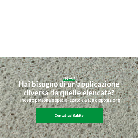
INFO
Hai bisogno di un’applicazione
diversa da quelle elencate?
Il nostro personale specializzato è a tua disposizione
Contattaci Subito