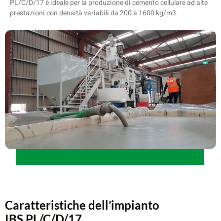
PL/C/D/17 è ideale per la produzione di cemento cellulare ad alte
prestazioni con densità variabili da 200 a 1600 kg/m3.
Caratteristiche dell’impianto
IBS PL/C/D/17